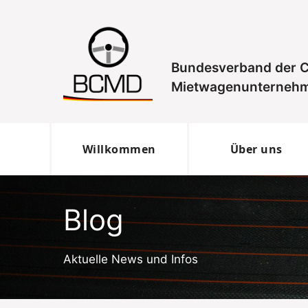
Zum
Inhalt
springen
Bundesverband der C
Mietwagenunternehm
Willkommen
Über uns
Blog
Aktuelle News und Infos