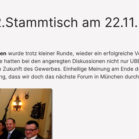
2.Stammtisch am 22.11
hen
wurde trotz kleiner Runde, wieder ein erfolgreiche V
 hatten bei den angeregten Diskussionen nicht nur UB
 Zukunft des Gewerbes. Einhellige Meinung am Ende de
ng, dass wir doch das nächste Forum in München durchf