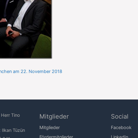
München am 22. November 2018
 Herr Tino
Mitglieder
Social
Mitglieder
Facebook
: Ilkan Tüzün
Fördermitglieder
LinkedIn