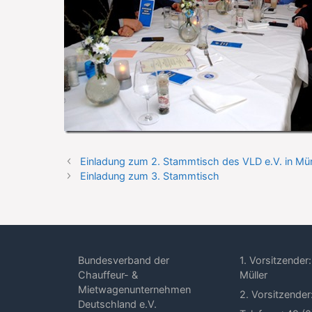
Einladung zum 2. Stammtisch des VLD e.V. in 
Einladung zum 3. Stammtisch
Bundesverband der
1. Vorsitzender:
Chauffeur- &
Müller
Mietwagenunternehmen
2. Vorsitzender
Deutschland e.V.