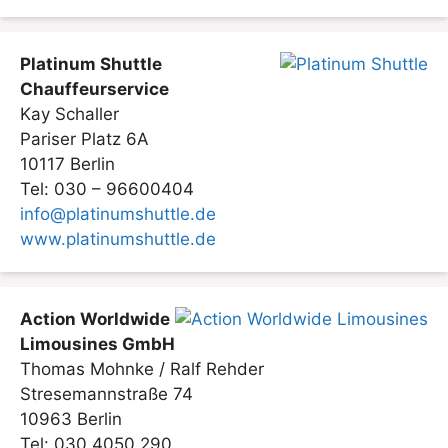
Platinum Shuttle
Chauffeurservice
Kay Schaller
Pariser Platz 6A
10117 Berlin
Tel: 030 – 96600404
info@platinumshuttle.de
www.platinumshuttle.de
Action Worldwide
Limousines GmbH
Thomas Mohnke / Ralf Rehder
Stresemannstraße 74
10963 Berlin
Tel: 030 4050 290