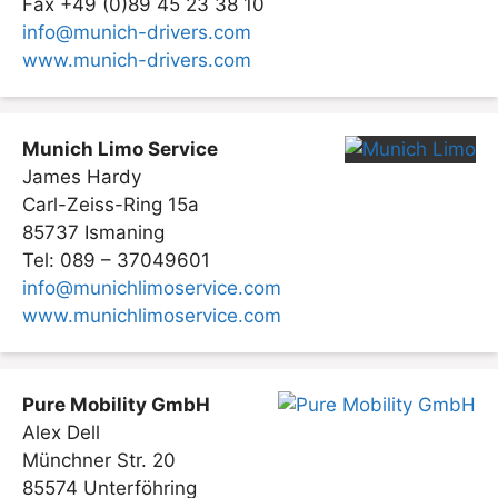
Fax +49 (0)89 45 23 38 10
info@munich-drivers.com
www.munich-drivers.com
Munich Limo Service
James Hardy
Carl-Zeiss-Ring 15a
85737 Ismaning
Tel: 089 – 37049601
info@munichlimoservice.com
www.munichlimoservice.com
Pure Mobility GmbH
Alex Dell
Münchner Str. 20
85574 Unterföhring