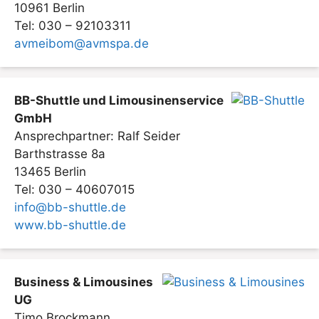
10961 Berlin
Tel: 030 – 92103311
avmeibom@avmspa.de
BB-Shuttle und Limousinenservice
GmbH
Ansprechpartner: Ralf Seider
Barthstrasse 8a
13465 Berlin
Tel: 030 – 40607015
info@bb-shuttle.de
www.bb-shuttle.de
Business & Limousines
UG
Timo Brockmann