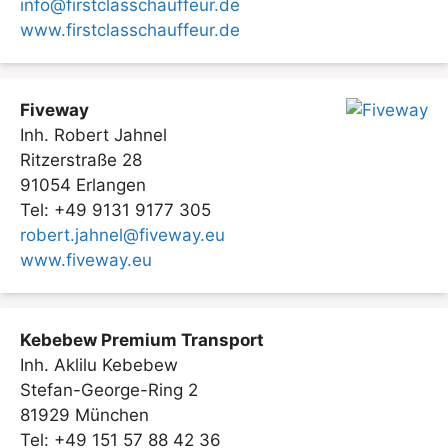
info@firstclasschauffeur.de
www.firstclasschauffeur.de
Fiveway
Inh. Robert Jahnel
Ritzerstraße 28
91054 Erlangen
Tel: +49 9131 9177 305
robert.jahnel@fiveway.eu
www.fiveway.eu
Kebebew Premium Transport
Inh. Aklilu Kebebew
Stefan-George-Ring 2
81929 München
Tel: +49 151 57 88 42 36