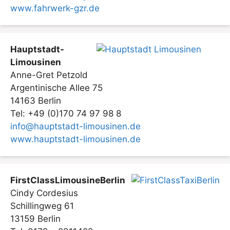
www.fahrwerk-gzr.de
Hauptstadt-
Limousinen
Anne-Gret Petzold
Argentinische Allee 75
14163 Berlin
Tel: +49 (0)170 74 97 98 8
info@hauptstadt-limousinen.de
www.hauptstadt-limousinen.de
FirstClassLimousineBerlin
Cindy Cordesius
Schillingweg 61
13159 Berlin