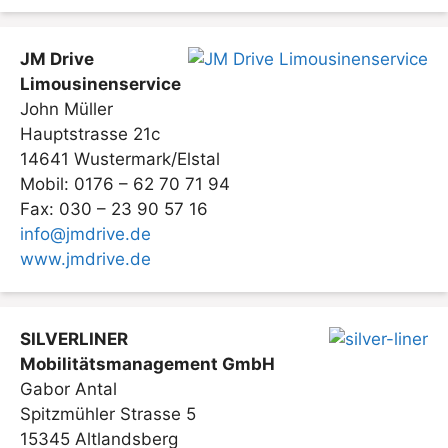
JM Drive
Limousinenservice
John Müller
Hauptstrasse 21c
14641 Wustermark/Elstal
Mobil: 0176 – 62 70 71 94
Fax: 030 – 23 90 57 16
info@jmdrive.de
www.jmdrive.de
SILVERLINER
Mobilitätsmanagement GmbH
Gabor Antal
Spitzmühler Strasse 5
15345 Altlandsberg