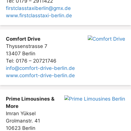
Tel: 0179 – 2911422
firstclasstaxiberlin@gmx.de
www.firstclasstaxi-berlin.de
Comfort Drive
Thyssenstrasse 7
13407 Berlin
Tel: 0176 – 20721746
info@comfort-drive-berlin.de
www.comfort-drive-berlin.de
Prime Limousines &
More
Imran Yüksel
Grolmanstr. 41
10623 Berlin