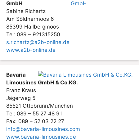
GmbH
Sabine Richartz
Am Söldnermoos 6
85399 Hallbergmoos
Tel: 089 – 921315250
s.richartz@a2b-online.de
www.a2b-online.de
Bavaria
Limousines GmbH & Co.KG.
Franz Kraus
Jägerweg 5
85521 Ottobrunn/München
Tel: 089 – 55 27 48 91
Fax: 089 – 52 03 22 27
info@bavaria-limousines.com
www.bavaria-limousines.de