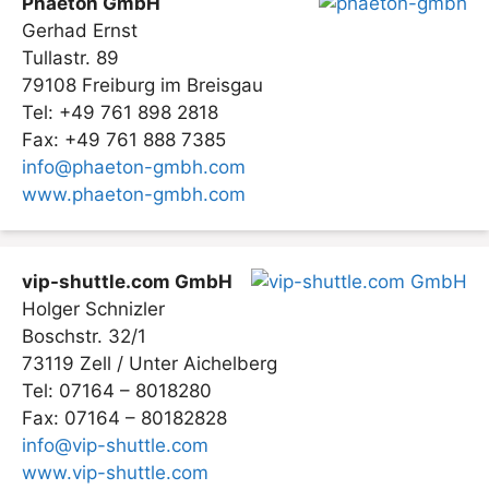
Phaeton GmbH
Gerhad Ernst
Tullastr. 89
79108 Freiburg im Breisgau
Tel: +49 761 898 2818
Fax: +49 761 888 7385
info@phaeton-gmbh.com
www.phaeton-gmbh.com
vip-shuttle.com GmbH
Holger Schnizler
Boschstr. 32/1
73119 Zell / Unter Aichelberg
Tel: 07164 – 8018280
Fax: 07164 – 80182828
info@vip-shuttle.com
www.vip-shuttle.com