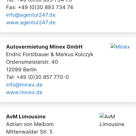
Fax: +49 (0)30 893 734 74
info@agentur247.de
www.agentur247.de
Autovermietung Minex GmbH
Endric Forstbauer & Markus Kolczyk
Ordensmeisterstr. 40
12099 Berlin
Tel: +49 (0)30 857 770-0
info@minex.de
www.minex.de
AvM Limousine
Adrian von Meibom
Mittenwalder Str. 5