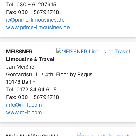
Tel: 030 – 61297915
Fax: 030 – 56794748
iy@prime-limousines.de
www.prime-limousines.de
MEISSNER
Limousine & Travel
Jan Meißner
Gontardstr. 11 / 4th. Floor by Regus
10178 Berlin
Tel: 0172 34 64 61 5
Fax: 030 – 56794748
info@m-lt.com
www.m-lt.com