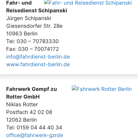
Fahr- und
Reisedienst Schipanski
Jürgen Schipanski
Giesensdorfer Str. 28e
10963 Berlin
Tel: 030 – 70783330
Fax: 030 – 70074172
info@fahrdienst-berlin.de
www.fahrdienst-berlin.de
Fahrwerk Gempf zu
Rotter GmbH
Niklas Rotter
Postfach 42 02 08
12062 Berlin
Tel: 0159 04 44 40 34
office@fahrwerk-gzrde