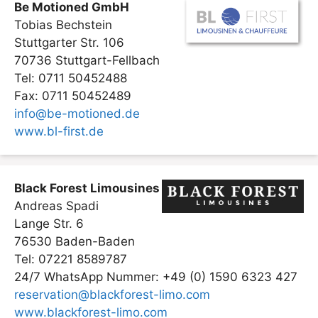
Be Motioned GmbH
Tobias Bechstein
Stuttgarter Str. 106
70736 Stuttgart-Fellbach
Tel: 0711 50452488
Fax: 0711 50452489
info@be-motioned.de
www.bl-first.de
Black Forest Limousines
Andreas Spadi
Lange Str. 6
76530 Baden-Baden
Tel: 07221 8589787
24/7 WhatsApp Nummer: +49 (0) 1590 6323 427
reservation@blackforest-limo.com
www.blackforest-limo.com