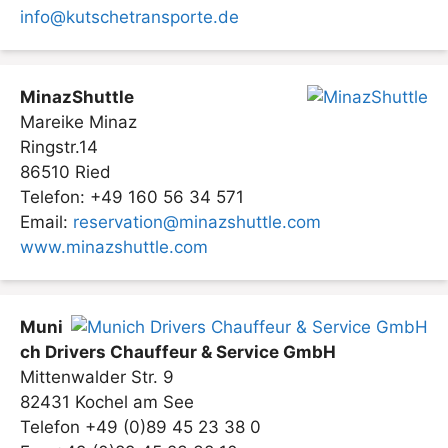
info@kutschetransporte.de
MinazShuttle
Mareike Minaz
Ringstr.14
86510 Ried
Telefon: +49 160 56 34 571
Email:
reservation@minazshuttle.com
www.minazshuttle.com
Muni
ch Drivers Chauffeur & Service GmbH
Mittenwalder Str. 9
82431 Kochel am See
Telefon +49 (0)89 45 23 38 0