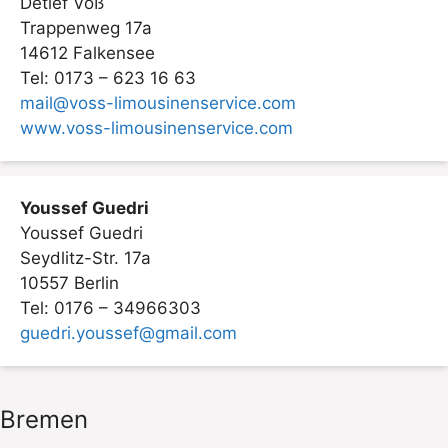
Detlef Voß
Trappenweg 17a
14612 Falkensee
Tel: 0173 – 623 16 63
mail@voss-limousinenservice.com
www.voss-limousinenservice.com
Youssef Guedri
Youssef Guedri
Seydlitz-Str. 17a
10557 Berlin
Tel: 0176 – 34966303
guedri.youssef@gmail.com
Bremen