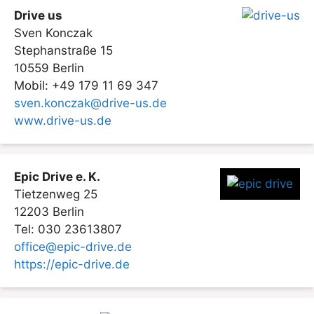
Drive us
Sven Konczak
Stephanstraße 15
10559 Berlin
Mobil: +49 179 11 69 347
sven.konczak@drive-us.de
www.drive-us.de
Epic Drive e. K.
Tietzenweg 25
12203 Berlin
Tel: 030 23613807
office@epic-drive.de
https://epic-drive.de