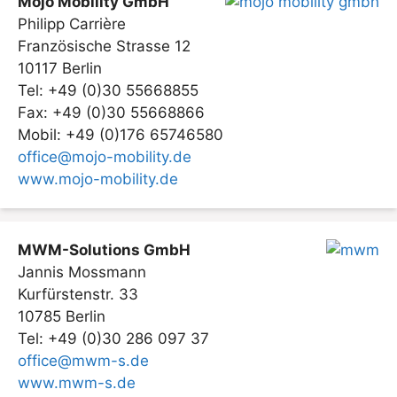
Mojo Mobility GmbH
Philipp Carrière
Französische Strasse 12
10117 Berlin
Tel: +49 (0)30 55668855
Fax: +49 (0)30 55668866
Mobil: +49 (0)176 65746580
office@mojo-mobility.de
www.mojo-mobility.de
MWM-Solutions GmbH
Jannis Mossmann
Kurfürstenstr. 33
10785 Berlin
Tel: +49 (0)30 286 097 37
office@mwm-s.de
www.mwm-s.de