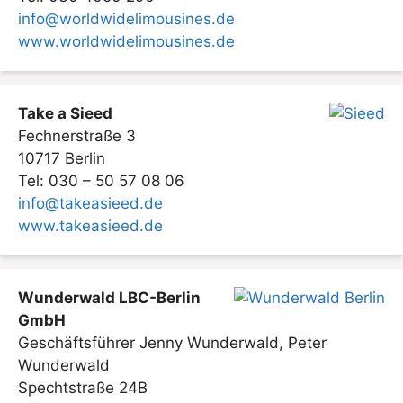
info@worldwidelimousines.de
www.worldwidelimousines.de
Take a Sieed
Fechnerstraße 3
10717 Berlin
Tel: 030 – 50 57 08 06
info@takeasieed.de
www.takeasieed.de
Wunderwald LBC-Berlin
GmbH
Geschäftsführer Jenny Wunderwald, Peter
Wunderwald
Spechtstraße 24B