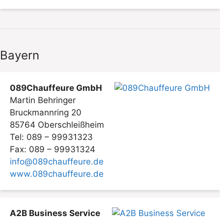
Bayern
089Chauffeure GmbH
Martin Behringer
Bruckmannring 20
85764 Oberschleißheim
Tel: 089 – 99931323
Fax: 089 – 99931324
info@089chauffeure.de
www.089chauffeure.de
A2B Business Service