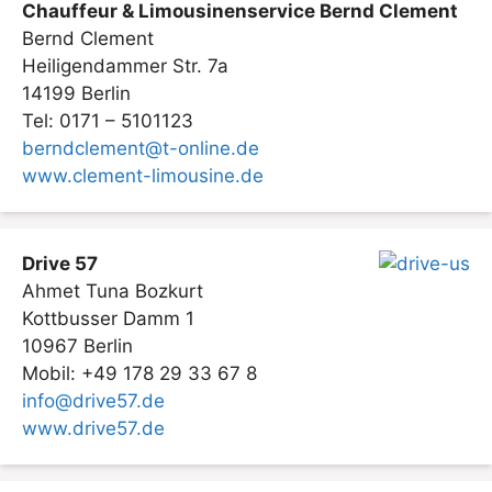
Chauffeur & Limousinenservice Bernd Clement
Bernd Clement
Heiligendammer Str. 7a
14199 Berlin
Tel: 0171 – 5101123
berndclement@t-online.de
www.clement-limousine.de
Drive 57
Ahmet Tuna Bozkurt
Kottbusser Damm 1
10967 Berlin
Mobil: +49 178 29 33 67 8
info@drive57.de
www.drive57.de