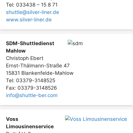
Tel: 033438 – 15 8 71
shuttle@silver-liner.de
www.silver-liner.de
SDM-Shuttledienst
Mahlow
Christoph Ebert
Ernst-Thälmann-Straße 47
15831 Blankenfelde-Mahlow
Tel: 03379-3148525
Fax: 03379-3148526
info@shuttle-ber.com
Voss
Limousinenservice