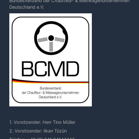
Bundesverband der Chauffeur- & Mietwagenunternehmen
Deutschland e.V.
1. Vorsitzender: Herr Tino Müller
2. Vorsitzender: Ilkan Tüzün