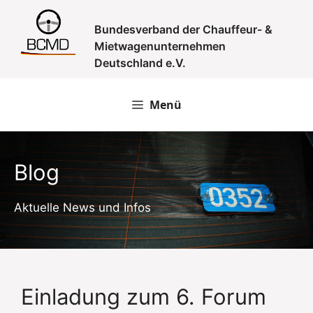
Zum
Inhalt
Bundesverband der Chauffeur- &
springen
Mietwagenunternehmen
Deutschland e.V.
Menü
Blog
Aktuelle News und Infos
Einladung zum 6. Forum