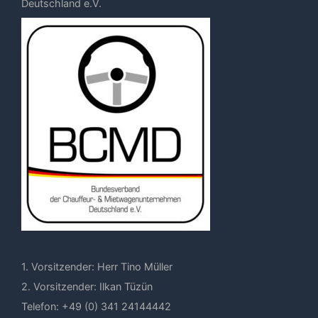
Deutschland e.V.
1. Vorsitzender: Herr Tino Müller
2. Vorsitzender: Ilkan Tüzün
Telefon: +49 (0) 341 24144442