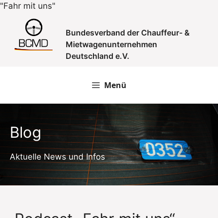
Zum
"Fahr mit uns"
Inhalt
springen
Bundesverband der Chauffeur- &
Mietwagenunternehmen
Deutschland e.V.
Menü
Blog
Aktuelle News und Infos