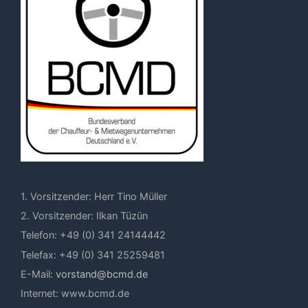
1. Vorsitzender: Herr Tino Müller
2. Vorsitzender: Ilkan Tüzün
Telefon: +49 (0) 341 24144442
Telefax: +49 (0) 341 25259481
E-Mail:
vorstand@bcmd.de
Internet: www.bcmd.de