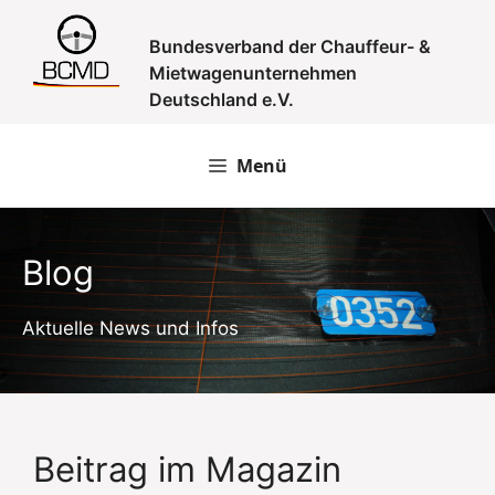
Zum
Inhalt
Bundesverband der Chauffeur- &
springen
Mietwagenunternehmen
Deutschland e.V.
Menü
Blog
Aktuelle News und Infos
Beitrag im Magazin