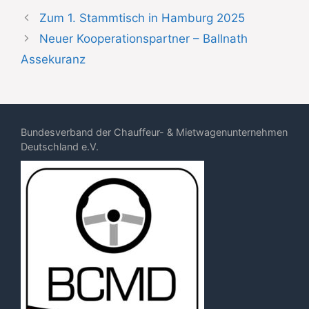
Zum 1. Stammtisch in Hamburg 2025
Neuer Kooperationspartner – Ballnath
Assekuranz
Bundesverband der Chauffeur- & Mietwagenunternehmen
Deutschland e.V.