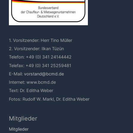
1. Vorsitzender: Herr Tino Müller
2. Vorsitzender: Ilkan Tüzün
Telefon: +49 (0) 341 24144442
Telefax: +49 (0) 341 25259481
E-Mail:
vorstand@bcmd.de
Internet: www.bcmd.de
Text: Dr. Editha Weber
Fotos: Rudolf W. Markl, Dr. Editha Weber
Mitglieder
Mitglieder