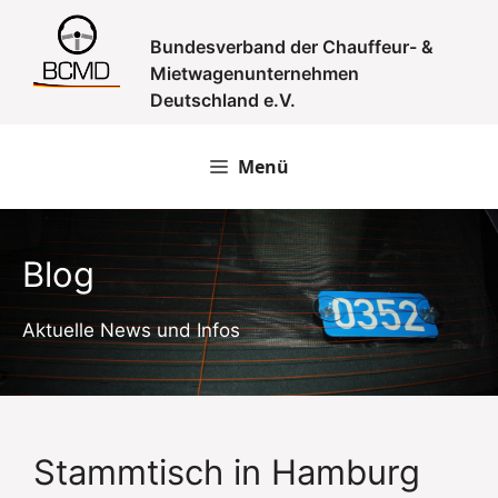
Zum
Inhalt
Bundesverband der Chauffeur- &
springen
Mietwagenunternehmen
Deutschland e.V.
Menü
Blog
Aktuelle News und Infos
Stammtisch in Hamburg