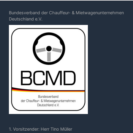
Bundesverband der Chauffeur- & Mietwagenunternehmen
Deutschland e.V.
1. Vorsitzender: Herr Tino Müller