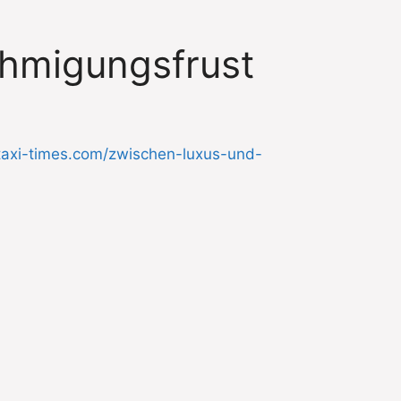
ehmigungsfrust
/taxi-times.com/zwischen-luxus-und-