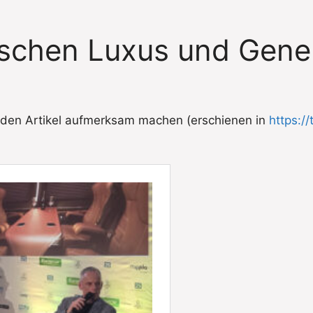
wischen Luxus und Gen
enden Artikel aufmerksam machen (erschienen in
https:/