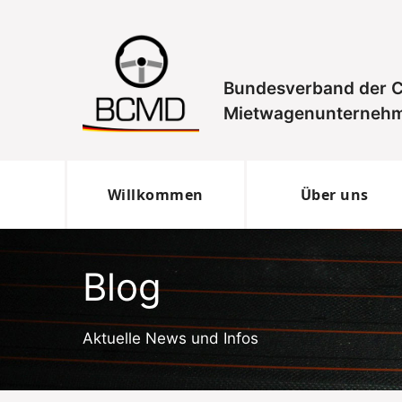
Zum
Inhalt
springen
Bundesverband der C
Mietwagenunternehm
Willkommen
Über uns
Blog
Aktuelle News und Infos