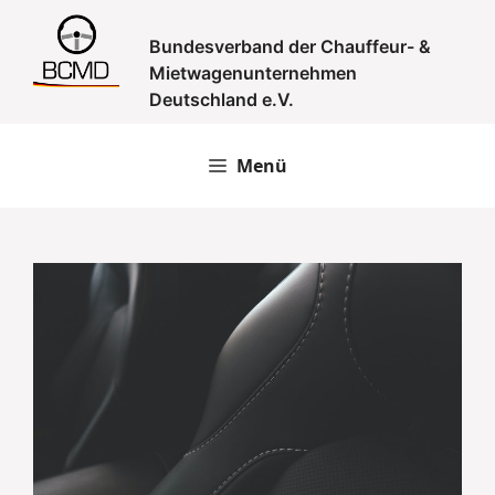
Zum
Inhalt
Bundesverband der Chauffeur- &
springen
Mietwagenunternehmen
Deutschland e.V.
Menü