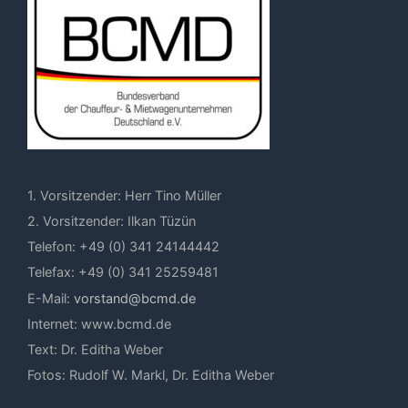
1. Vorsitzender: Herr Tino Müller
2. Vorsitzender: Ilkan Tüzün
Telefon: +49 (0) 341 24144442
Telefax: +49 (0) 341 25259481
E-Mail:
vorstand@bcmd.de
Internet: www.bcmd.de
Text: Dr. Editha Weber
Fotos: Rudolf W. Markl, Dr. Editha Weber