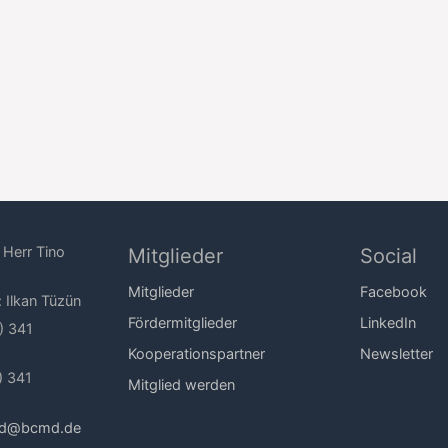
 Herr Tino
Mitglieder
Social
Mitglieder
Facebook
: Ilkan Tüzün
Fördermitglieder
LinkedIn
) 341
Kooperationspartner
Newsletter
) 341
Mitglied werden
nd@bcmd.de