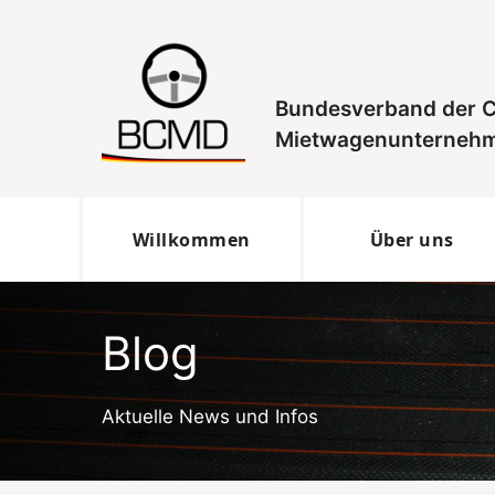
Zum
Inhalt
springen
Bundesverband der C
Mietwagenunternehm
Willkommen
Über uns
Blog
Aktuelle News und Infos