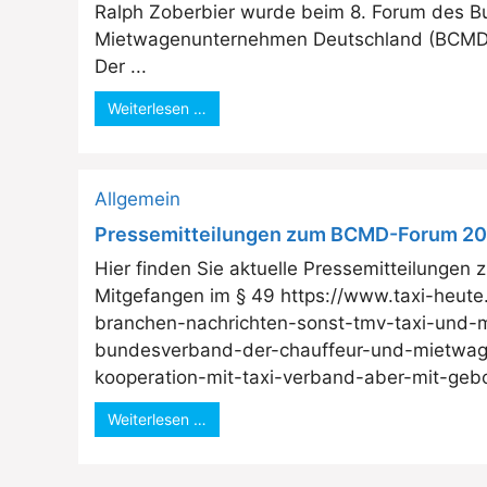
Ralph Zoberbier wurde beim 8. Forum des 
Mietwagenunternehmen Deutschland (BCMD) 
Der ...
Weiterlesen …
Allgemein
Pressemitteilungen zum BCMD-Forum 2
Hier finden Sie aktuelle Pressemitteilunge
Mitgefangen im § 49 https://www.taxi-heut
branchen-nachrichten-sonst-tmv-taxi-und
bundesverband-der-chauffeur-und-mietwa
kooperation-mit-taxi-verband-aber-mit-gebot
Weiterlesen …