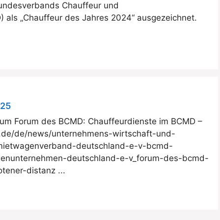
Bundesverbands Chauffeur und
als „Chauffeur des Jahres 2024“ ausgezeichnet.
025
n zum Forum des BCMD: Chauffeurdienste im BCMD –
e.de/de/news/unternehmens-wirtschaft-und-
-mietwagenverband-deutschland-e-v-bcmd-
genunternehmen-deutschland-e-v_forum-des-bcmd-
ener-distanz ...