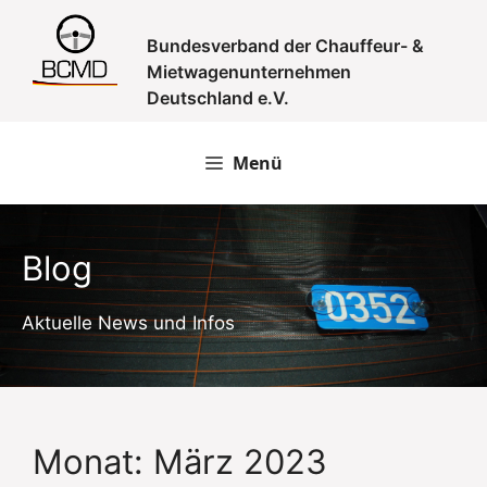
Zum
Inhalt
Bundesverband der Chauffeur- &
springen
Mietwagenunternehmen
Deutschland e.V.
Menü
Blog
Aktuelle News und Infos
Monat:
März 2023