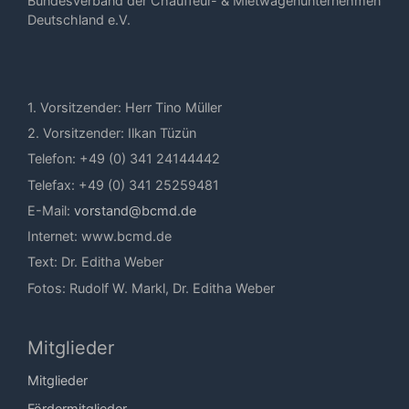
Bundesverband der Chauffeur- & Mietwagenunternehmen
Deutschland e.V.
1. Vorsitzender: Herr Tino Müller
2. Vorsitzender: Ilkan Tüzün
Telefon: +49 (0) 341 24144442
Telefax: +49 (0) 341 25259481
E-Mail:
vorstand@bcmd.de
Internet: www.bcmd.de
Text: Dr. Editha Weber
Fotos: Rudolf W. Markl, Dr. Editha Weber
Mitglieder
Mitglieder
Fördermitglieder